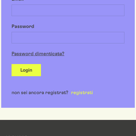
Password
Password dimenticata?
Login
non sei ancora registrat?
registrati