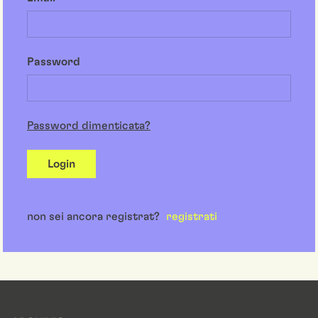
Password
Password dimenticata?
Login
non sei ancora registrat?
registrati