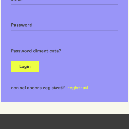
Password
Password dimenticata?
Login
non sei ancora registrat?
registrati