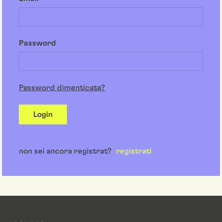
Password
Password dimenticata?
Login
non sei ancora registrat?
registrati