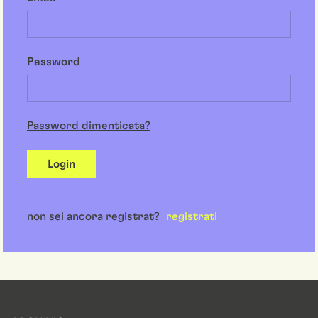
Password
Password dimenticata?
Login
non sei ancora registrat?
registrati