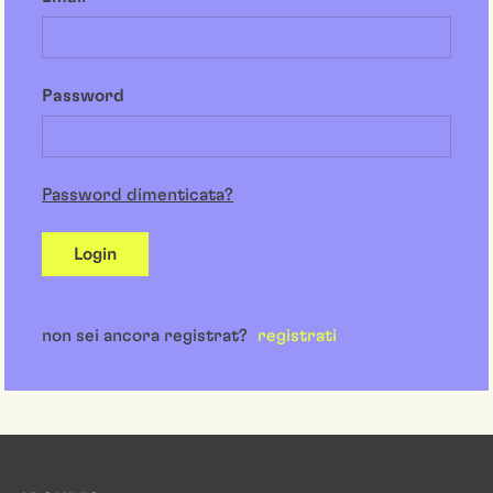
Password
Password dimenticata?
Login
non sei ancora registrat?
registrati