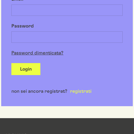
Password
Password dimenticata?
Login
non sei ancora registrat?
registrati