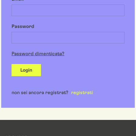
Password
Password dimenticata?
Login
non sei ancora registrat?
registrati