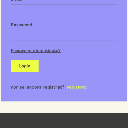
Password
Password dimenticata?
Login
non sei ancora registrat?
registrati