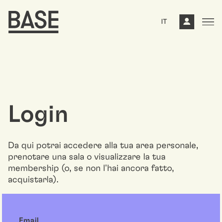
IT
Login
Da qui potrai accedere alla tua area personale,
prenotare una sala o visualizzare la tua
membership (o, se non l'hai ancora fatto,
acquistarla).
Email