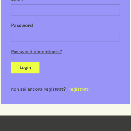
Password
Password dimenticata?
Login
non sei ancora registrat?
registrati