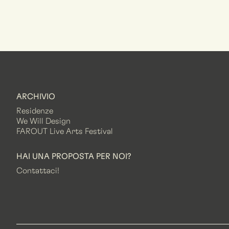
ARCHIVIO
Residenze
We Will Design
FAROUT Live Arts Festival
HAI UNA PROPOSTA PER NOI?
Contattaci!