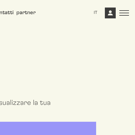
ntatti
partner
IT
ualizzare la tua