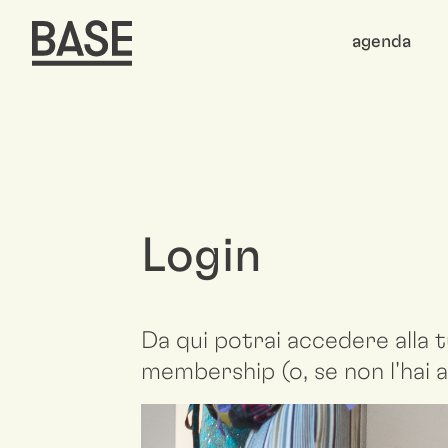
agenda
Login
Da qui potrai accedere alla t
membership (o, se non l'hai a