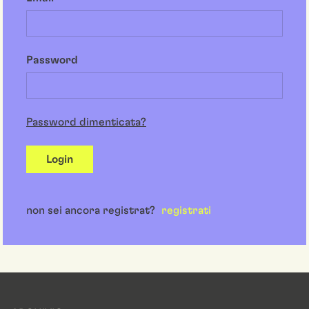
Password
Password dimenticata?
Login
non sei ancora registrat?
registrati