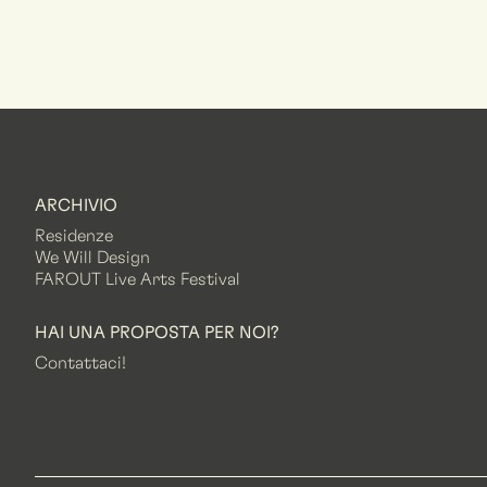
ARCHIVIO
Residenze
We Will Design
FAROUT Live Arts Festival
HAI UNA PROPOSTA PER NOI?
Contattaci!