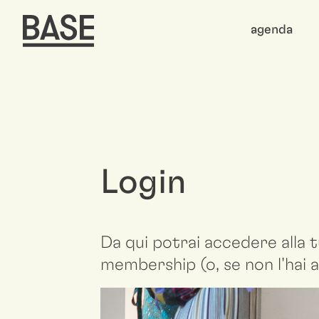
agenda
Login
Da qui potrai accedere alla t
membership (o, se non l'hai a