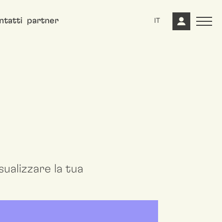
ntatti
partner
IT
ualizzare la tua