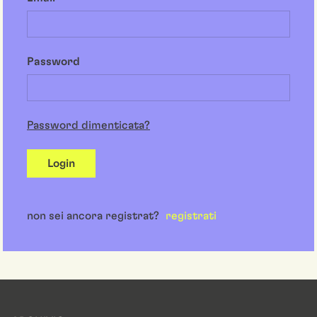
Password
Password dimenticata?
Login
non sei ancora registrat?
registrati