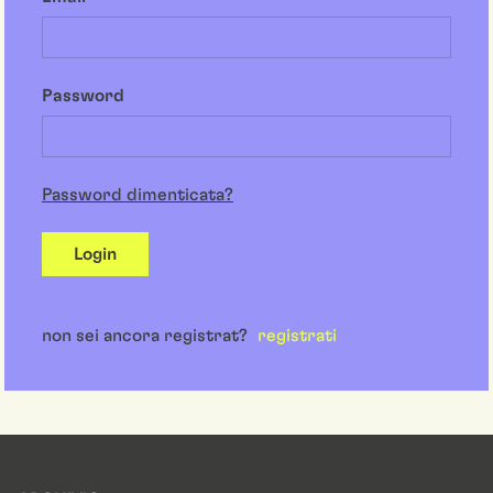
Password
Password dimenticata?
Login
non sei ancora registrat?
registrati