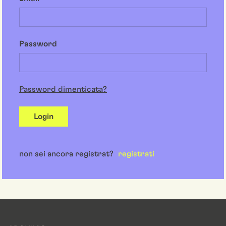
Password
Password dimenticata?
Login
non sei ancora registrat?
registrati