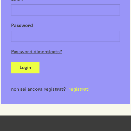
Password
Password dimenticata?
Login
non sei ancora registrat?
registrati