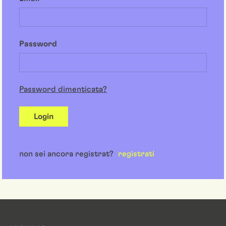
Password
Password dimenticata?
Login
non sei ancora registrat?
registrati