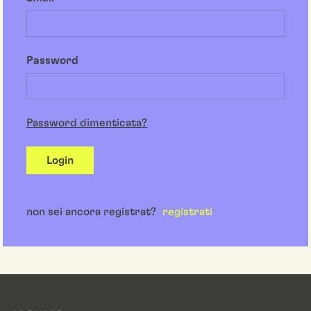
Password
Password dimenticata?
Login
non sei ancora registrat?
registrati