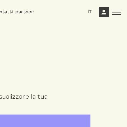
ntatti
partner
IT
ualizzare la tua