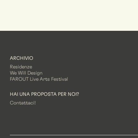
ARCHIVIO
Residenze
We Will Design
FAROUT Live Arts Festival
HAI UNA PROPOSTA PER NOI?
Contattaci!