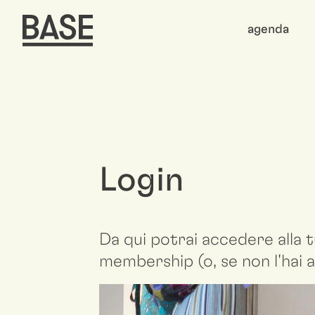
agenda
Login
Da qui potrai accedere alla t
membership (o, se non l'hai a