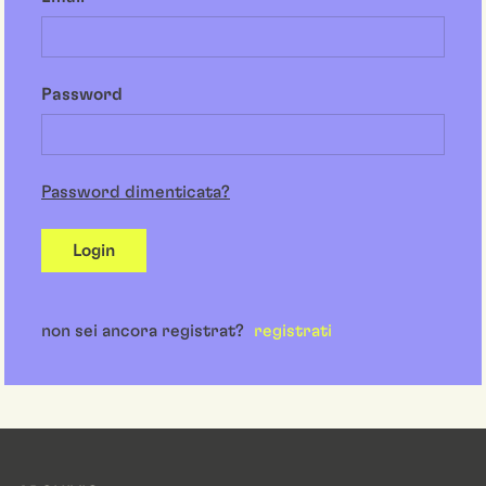
Password
Password dimenticata?
Login
non sei ancora registrat?
registrati