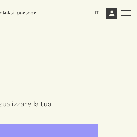
ntatti
partner
IT
ualizzare la tua