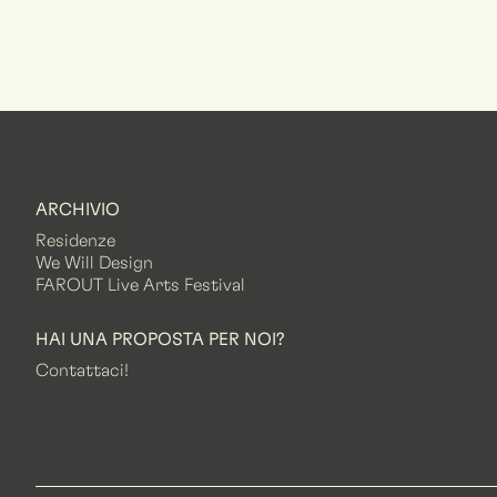
ARCHIVIO
Residenze
We Will Design
FAROUT Live Arts Festival
HAI UNA PROPOSTA PER NOI?
Contattaci!