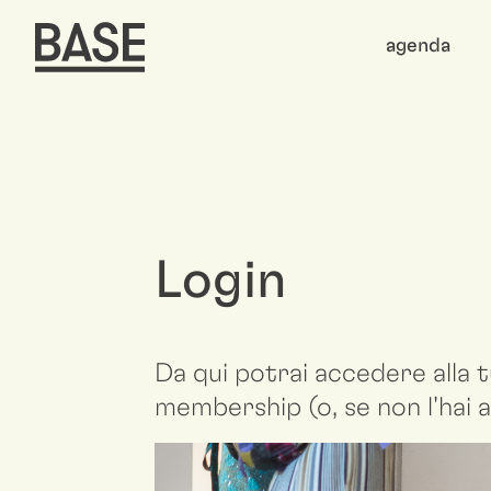
agenda
Login
Da qui potrai accedere alla t
membership (o, se non l'hai a