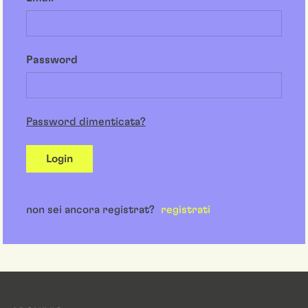
Password
Password dimenticata?
Login
non sei ancora registrat?
registrati