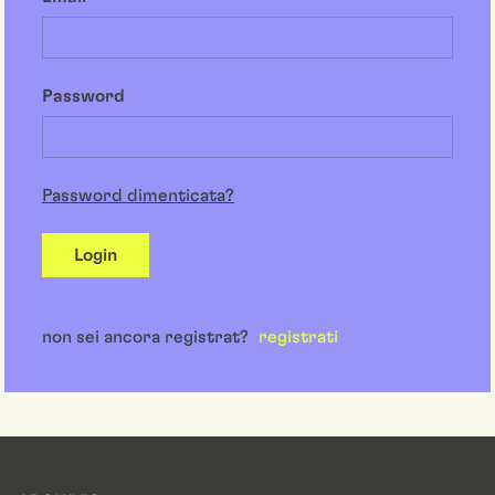
Password
Password dimenticata?
Login
non sei ancora registrat?
registrati