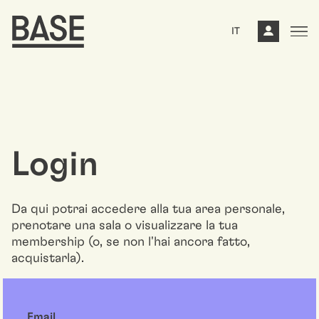
IT
Login
Da qui potrai accedere alla tua area personale,
prenotare una sala o visualizzare la tua
membership (o, se non l'hai ancora fatto,
acquistarla).
Email