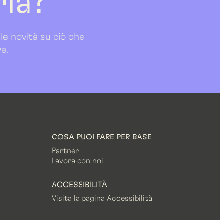
ria?
 le novità su ciò che
re.
COSA PUOI FARE PER BASE
Partner
Lavora con noi
ACCESSIBILITÀ
Visita la pagina Accessibilità