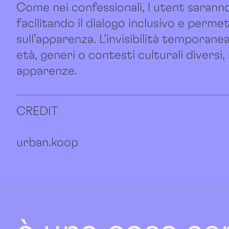
Come nei confessionali, l utent saranno 
facilitando il dialogo inclusivo e perm
sull’apparenza. L’invisibilità temporan
età, generi o contesti culturali divers
apparenze.
CREDIT
urban.koop