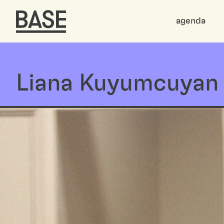
agenda
Liana Kuyumcuyan