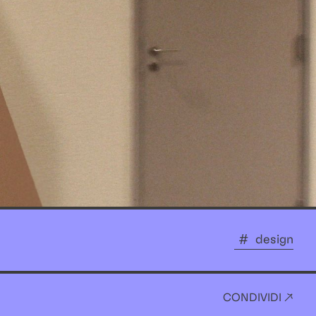
design
CONDIVIDI ↗