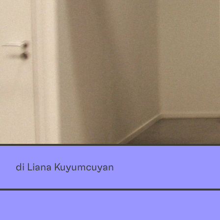
di Liana Kuyumcuyan