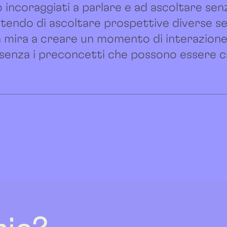
incoraggiati a parlare e ad ascoltare senza
ettendo di ascoltare prospettive diverse se
ea mira a creare un momento di interazione 
i, senza i preconcetti che possono essere c