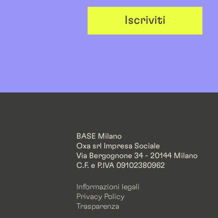
Iscriviti
BASE Milano
Oxa srl Impresa Sociale
Via Bergognone 34 - 20144 Milano
C.F. e P.IVA 09102380962
Informazioni legali
Privacy Policy
Trasparenza