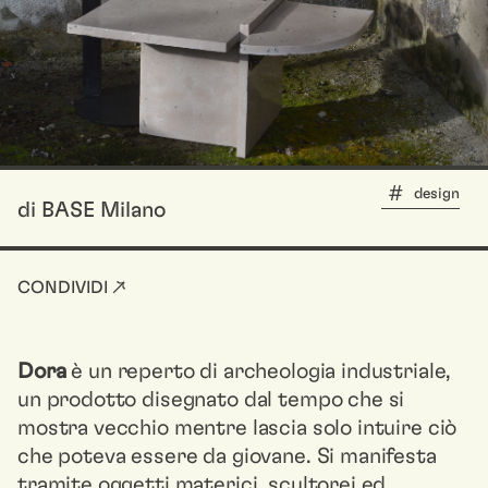
design
di BASE Milano
CONDIVIDI ↗
Dora
è un reperto di archeologia industriale,
un prodotto disegnato dal tempo che si
mostra vecchio mentre lascia solo intuire ciò
che poteva essere da giovane. Si manifesta
tramite oggetti materici, scultorei ed