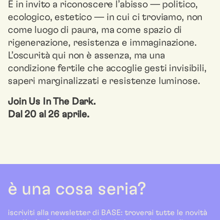
È in invito a riconoscere l’abisso — politico,
ecologico, estetico — in cui ci troviamo, non
come luogo di paura, ma come spazio di
rigenerazione, resistenza e immaginazione.
L’oscurità qui non è assenza, ma una
condizione fertile che accoglie gesti invisibili,
saperi marginalizzati e resistenze luminose.
Join Us In The Dark.
Dal 20 al 26 aprile.
è una cosa seria?
iscriviti alla newsletter di BASE: troverai tutte le novità