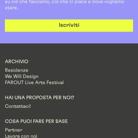
su ciò che facciamo, ciò che ci piace e dove vogliamo
stare.
Iscriviti
ARCHIVIO
Residenze
We Will Design
FAROUT Live Arts Festival
HAI UNA PROPOSTA PER NOI?
Contattaci!
COSA PUOI FARE PER BASE
Partner
Lavora con noi