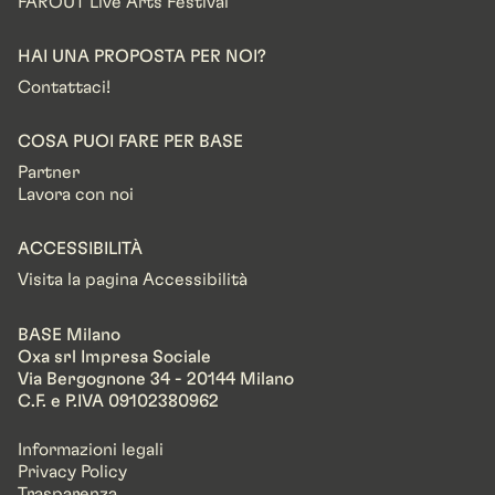
FAROUT Live Arts Festival
HAI UNA PROPOSTA PER NOI?
Contattaci!
COSA PUOI FARE PER BASE
Partner
Lavora con noi
ACCESSIBILITÀ
Visita la pagina Accessibilità
BASE Milano
Oxa srl Impresa Sociale
Via Bergognone 34 - 20144 Milano
C.F. e P.IVA 09102380962
Informazioni legali
Privacy Policy
Trasparenza