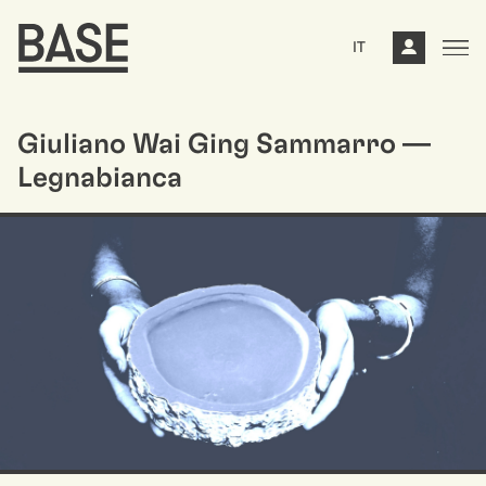
IT
Giuliano Wai Ging Sammarro ––
Legnabianca