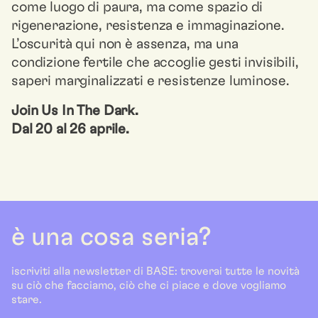
come luogo di paura, ma come spazio di
rigenerazione, resistenza e immaginazione.
L’oscurità qui non è assenza, ma una
condizione fertile che accoglie gesti invisibili,
saperi marginalizzati e resistenze luminose.
Join Us In The Dark.
Dal 20 al 26 aprile.
è una cosa seria?
iscriviti alla newsletter di BASE: troverai tutte le novità
su ciò che facciamo, ciò che ci piace e dove vogliamo
stare.