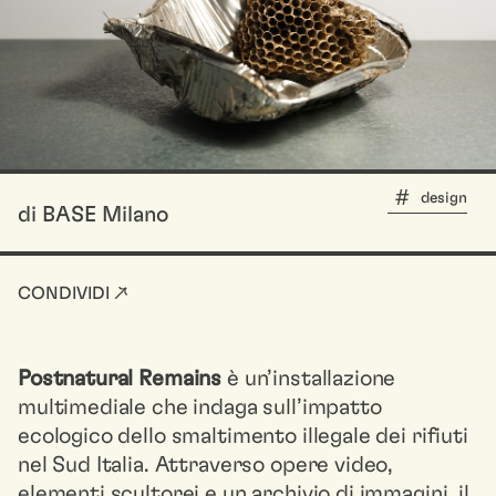
design
di BASE Milano
CONDIVIDI ↗
Postnatural Remains
è un’installazione
multimediale che indaga sull’impatto
ecologico dello smaltimento illegale dei rifiuti
nel Sud Italia. Attraverso opere video,
elementi scultorei e un archivio di immagini, il