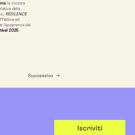
ems
, la mostra
iativa della
no,
RESILENCE
ffettive ed
e l’apparenza del
ival 2025
.
Successivo
→
Iscriviti