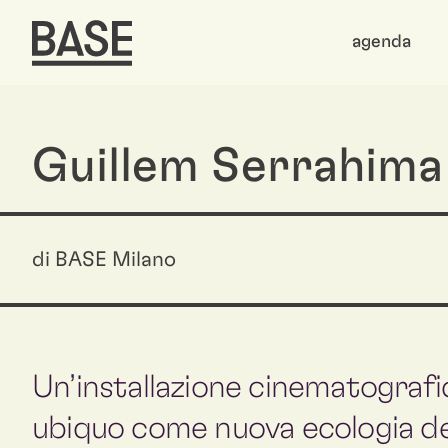
agenda
Guillem Serrahima 
di BASE Milano
Un’installazione cinematografi
ubiquo come nuova ecologia del 