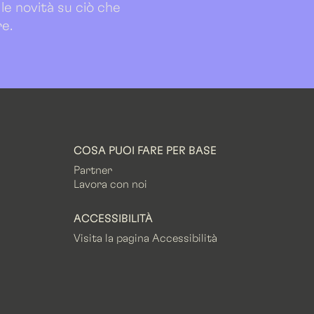
 le novità su ciò che
re.
COSA PUOI FARE PER BASE
Partner
Lavora con noi
ACCESSIBILITÀ
Visita la pagina Accessibilità