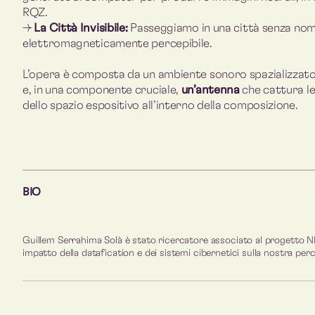
RQZ.
→
La Città Invisibile:
Passeggiamo in una città senza nome 
elettromagneticamente percepibile.
L’opera è composta da un ambiente sonoro spazializzato 
e, in una componente cruciale,
un’antenna
che cattura le
dello spazio espositivo all’interno della composizione.
BIO
Guillem Serrahima Solà è stato ricercatore associato al progetto NEST
impatto della datafication e dei sistemi cibernetici sulla nostra perce