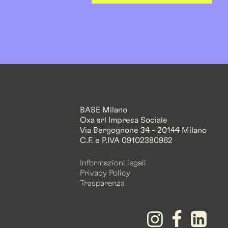
BASE Milano
Oxa srl Impresa Sociale
Via Bergognone 34 - 20144 Milano
C.F. e P.IVA 09102380962
Informazioni legali
Privacy Policy
Trasparenza