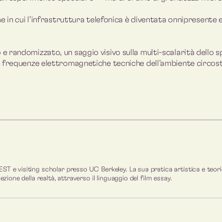
in cui l’infrastruttura telefonica è diventata onnipresente e 
e randomizzato, un saggio visivo sulla multi-scalarità dello
 frequenze elettromagnetiche tecniche dell’ambiente circos
 e visiting scholar presso UC Berkeley. La sua pratica artistica e teorica
zione della realtà, attraverso il linguaggio del film essay.