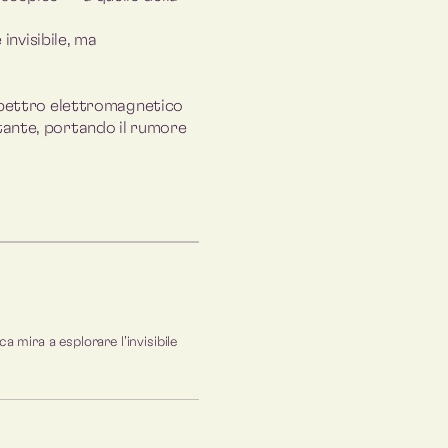
invisibile, ma
 spettro elettromagnetico
tante, portando il rumore
 mira a esplorare l’invisibile