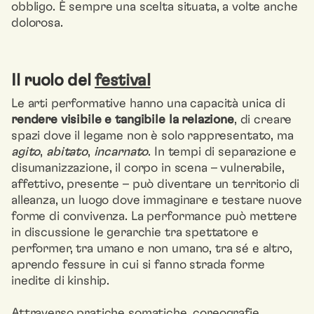
obbligo. È sempre una scelta situata, a volte anche
dolorosa.
Il ruolo del
festival
Le arti performative hanno una capacità unica di
rendere visibile e tangibile la relazione
, di creare
spazi dove il legame non è solo rappresentato, ma
agito
,
abitato
,
incarnato
. In tempi di separazione e
disumanizzazione, il corpo in scena – vulnerabile,
affettivo, presente – può diventare un territorio di
alleanza, un luogo dove immaginare e testare nuove
forme di convivenza. La performance può mettere
in discussione le gerarchie tra spettatore e
performer, tra umano e non umano, tra sé e altro,
aprendo fessure in cui si fanno strada forme
inedite di kinship.
Attraverso pratiche somatiche, coreografie