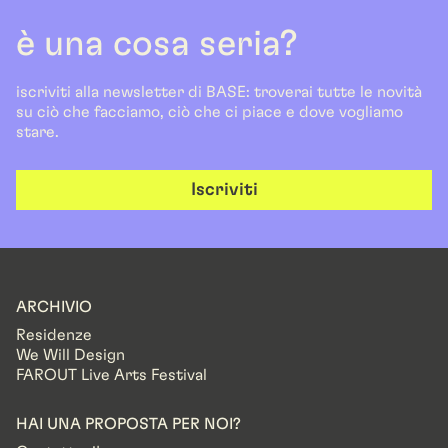
è una cosa seria?
iscriviti alla newsletter di BASE: troverai tutte le novità
su ciò che facciamo, ciò che ci piace e dove vogliamo
stare.
Iscriviti
ARCHIVIO
Residenze
We Will Design
FAROUT Live Arts Festival
HAI UNA PROPOSTA PER NOI?