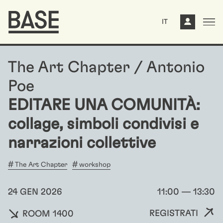
IT
The Art Chapter / Antonio
Poe
EDITARE UNA COMUNITÀ:
collage, simboli condivisi e
narrazioni collettive
The Art Chapter
workshop
24 GEN 2026
11:00 — 13:30
REGISTRATI
ROOM 1400