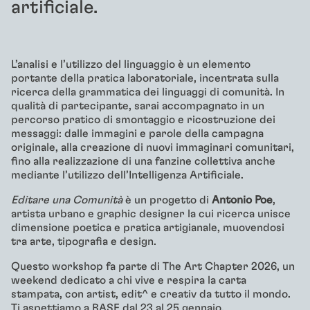
artificiale.
L’analisi e l’utilizzo del linguaggio è un elemento
portante della pratica laboratoriale, incentrata sulla
ricerca della grammatica dei linguaggi di comunità. In
qualità di partecipante, sarai accompagnato in un
percorso pratico di smontaggio e ricostruzione dei
messaggi: dalle immagini e parole della campagna
originale, alla creazione di nuovi immaginari comunitari,
fino alla realizzazione di una fanzine collettiva anche
mediante l’utilizzo dell’Intelligenza Artificiale.
Editare una Comunità
è un progetto di
Antonio Poe
,
artista urbano e graphic designer la cui ricerca unisce
dimensione poetica e pratica artigianale, muovendosi
tra arte, tipografia e design.
Questo workshop fa parte di The Art Chapter 2026, un
weekend dedicato a chi vive e respira la carta
stampata, con artist, edit^ e creativ da tutto il mondo.
Ti aspettiamo a BASE dal 23 al 25 gennaio.