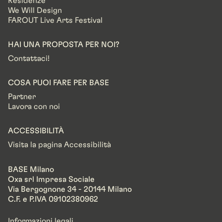
Residenze
We Will Design
FAROUT Live Arts Festival
HAI UNA PROPOSTA PER NOI?
Contattaci!
COSA PUOI FARE PER BASE
Partner
Lavora con noi
ACCESSIBILITÀ
Visita la pagina Accessibilità
BASE Milano
Oxa srl Impresa Sociale
Via Bergognone 34 - 20144 Milano
C.F. e P.IVA 09102380962
Informazioni legali