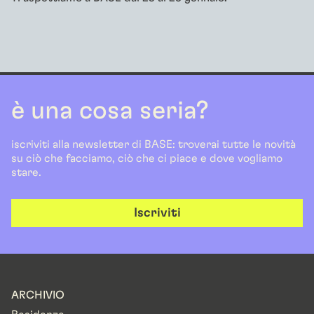
è una cosa seria?
iscriviti alla newsletter di BASE: troverai tutte le novità
su ciò che facciamo, ciò che ci piace e dove vogliamo
stare.
Iscriviti
ARCHIVIO