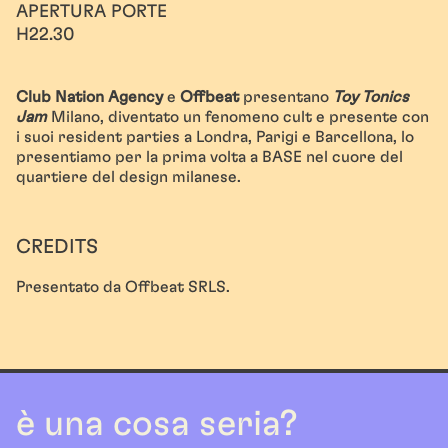
APERTURA PORTE
H22.30
Club Nation Agency
e
Offbeat
presentano
Toy Tonics
Jam
Milano, diventato un fenomeno cult e presente con
i suoi resident parties a Londra, Parigi e Barcellona, lo
presentiamo per la prima volta a BASE nel cuore del
quartiere del design milanese.
CREDITS
Presentato da Offbeat SRLS.
è una cosa seria?