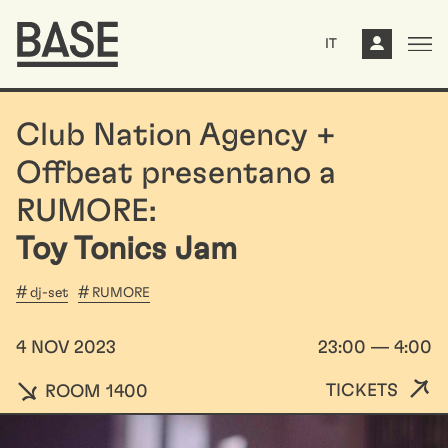
IT
Club Nation Agency +
Offbeat presentano a
RUMORE:
Toy Tonics Jam
dj-set
RUMORE
4 NOV 2023
23:00 — 4:00
TICKETS
ROOM 1400