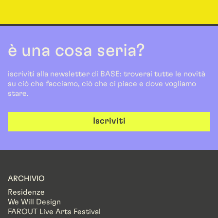
è una cosa seria?
iscriviti alla newsletter di BASE: troverai tutte le novità
su ciò che facciamo, ciò che ci piace e dove vogliamo
stare.
Iscriviti
ARCHIVIO
Residenze
We Will Design
FAROUT Live Arts Festival