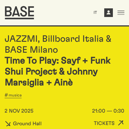
IT
JAZZMI, Billboard Italia &
BASE Milano
Time To Play: Sayf + Funk
Shui Project & Johnny
Marsiglia + Ainè
musica
2 NOV 2025
21:00 — 0:30
TICKETS
Ground Hall