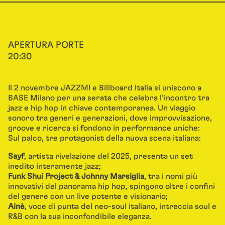
APERTURA PORTE
20:30
Il 2 novembre JAZZMI e Billboard Italia si uniscono a
BASE Milano per una serata che celebra l’incontro tra
jazz e hip hop in chiave contemporanea. Un viaggio
sonoro tra generi e generazioni, dove improvvisazione,
groove e ricerca si fondono in performance uniche:
Sul palco, tre protagonist della nuova scena italiana:
Sayf
, artista rivelazione del 2025, presenta un set
inedito interamente jazz;
Funk Shui Project & Johnny Marsiglia
, tra i nomi più
innovativi del panorama hip hop, spingono oltre i confini
del genere con un live potente e visionario;
Ainè
, voce di punta del neo-soul italiano, intreccia soul e
R&B con la sua inconfondibile eleganza.