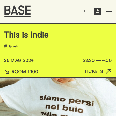
IT
This is Indie
dj-set
25 MAG 2024
22:30 — 4:00
TICKETS
ROOM 1400