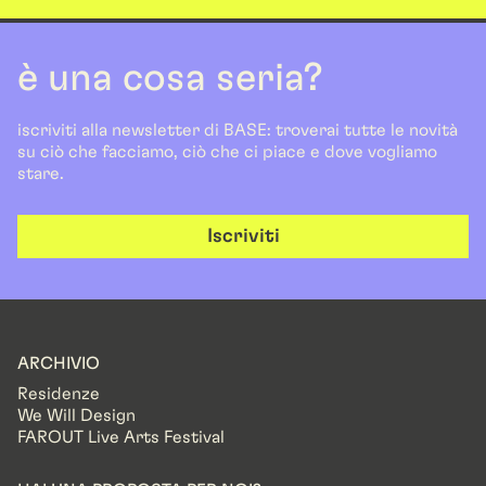
è una cosa seria?
iscriviti alla newsletter di BASE: troverai tutte le novità
su ciò che facciamo, ciò che ci piace e dove vogliamo
stare.
Iscriviti
ARCHIVIO
Residenze
We Will Design
FAROUT Live Arts Festival