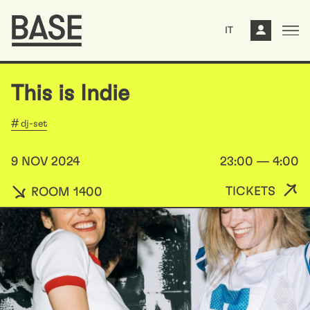
IT
This is Indie
dj-set
9 NOV 2024
23:00 — 4:00
TICKETS
ROOM 1400