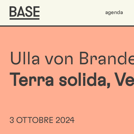
agenda
Ulla von Brand
Terra solida, V
3 OTTOBRE 2024