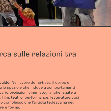
ca sulle relazioni tra
iquido
. Nel lavoro dell’artista, il corpo è
ma lo spazio e che induce a comportamenti
ipario proiezioni cinematografiche legate a
 Film, teatro, performance, letteratura così
o complesso che l’artista tedesca ha negli
ore e forme.