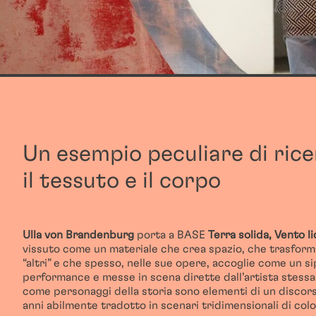
Un esempio peculiare di ricer
il tessuto e il corpo
Ulla von Brandenburg
porta a BASE
Terra solida, Vento l
vissuto come un materiale che crea spazio, che trasfor
“altri” e che spesso, nelle sue opere, accoglie come un s
performance e messe in scena dirette dall’artista stessa.
come personaggi della storia sono elementi di un discors
anni abilmente tradotto in scenari tridimensionali di col