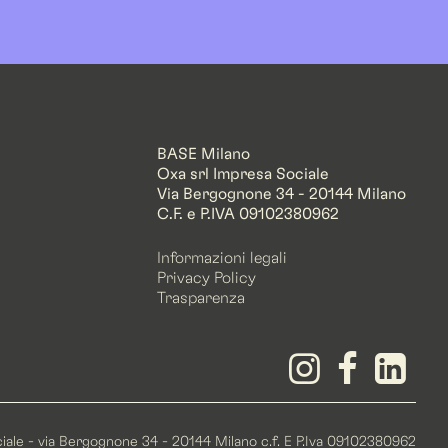
BASE Milano
Oxa srl Impresa Sociale
Via Bergognone 34 - 20144 Milano
C.F. e P.IVA 09102380962
Informazioni legali
Privacy Policy
Trasparenza
ociale - via Bergognone 34 - 20144 Milano c.f. E P.Iva 09102380962