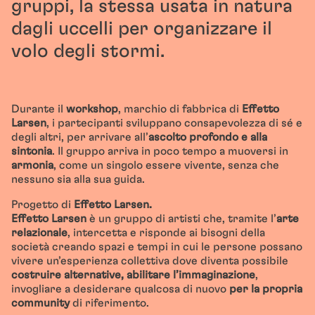
gruppi, la stessa usata in natura
dagli uccelli per organizzare il
volo degli stormi.
Durante il
workshop
, marchio di fabbrica di
Effetto
Larsen
, i partecipanti sviluppano consapevolezza di sé e
degli altri, per arrivare all’
ascolto profondo e alla
sintonia
. Il gruppo arriva in poco tempo a muoversi in
armonia
, come un singolo essere vivente, senza che
nessuno sia alla sua guida.
Progetto di
Effetto Larsen.
Effetto Larsen
è un gruppo di artisti che, tramite l’
arte
relazionale
, intercetta e risponde ai bisogni della
società creando spazi e tempi in cui le persone possano
vivere un’esperienza collettiva dove diventa possibile
costruire alternative, abilitare l’immaginazione
,
invogliare a desiderare qualcosa di nuovo
per la propria
community
di riferimento.