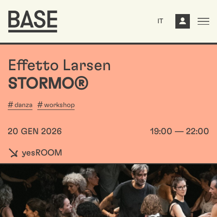
IT
Effetto Larsen
STORMO®
danza
workshop
20 GEN 2026
19:00 — 22:00
yesROOM