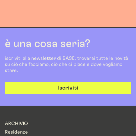
è una cosa seria?
iscriviti alla newsletter di BASE: troverai tutte le novità
su ciò che facciamo, ciò che ci piace e dove vogliamo
stare.
Iscriviti
ARCHIVIO
Residenze