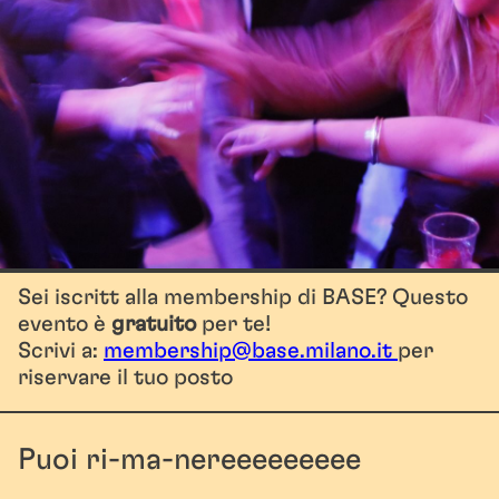
Sei iscritt alla membership di BASE? Questo
evento è
gratuito
per te!
Scrivi a:
membership@base.milano.it
per
riservare il tuo posto
Puoi ri-ma-nereeeeeeeee