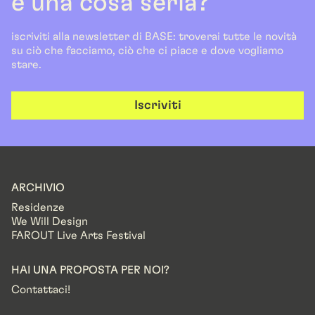
è una cosa seria?
iscriviti alla newsletter di BASE: troverai tutte le novità
su ciò che facciamo, ciò che ci piace e dove vogliamo
stare.
Iscriviti
ARCHIVIO
Residenze
We Will Design
FAROUT Live Arts Festival
HAI UNA PROPOSTA PER NOI?
Contattaci!