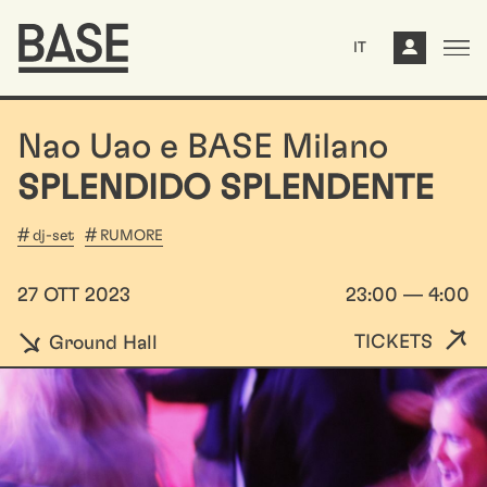
IT
Nao Uao e BASE Milano
SPLENDIDO SPLENDENTE
dj-set
RUMORE
27 OTT 2023
23:00 — 4:00
TICKETS
Ground Hall