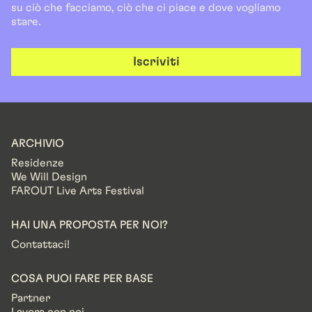
su ciò che facciamo, ciò che ci piace e dove vogliamo
stare.
Iscriviti
ARCHIVIO
Residenze
We Will Design
FAROUT Live Arts Festival
HAI UNA PROPOSTA PER NOI?
Contattaci!
COSA PUOI FARE PER BASE
Partner