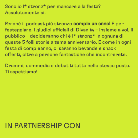
Sono io l* stronz* per mancare alla festa?
Assolutamente si!
Perchè il podcast più stronzo
compie un anno!
E per
festeggiare, l giudici ufficiali di Divanity – insieme a voi, il
pubblico – decideranno chi è l* stronz* in ognuna di
queste 5 folli storie a tema anniversario. E come in ogni
festa di compleanno, ci saranno bevande e snack
offerti, oltre a persone fantastiche che incontrerete.
Drammi, commedia e debatiti tutto nello stesso posto.
Ti aspettiamo!
IN PARTNERSHIP CON