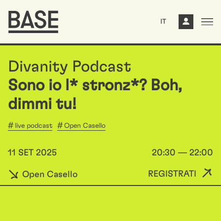
IT
Divanity Podcast
Sono io l* stronz*? Boh,
dimmi tu!
live podcast
Open Casello
11 SET 2025
20:30 — 22:00
REGISTRATI
Open Casello