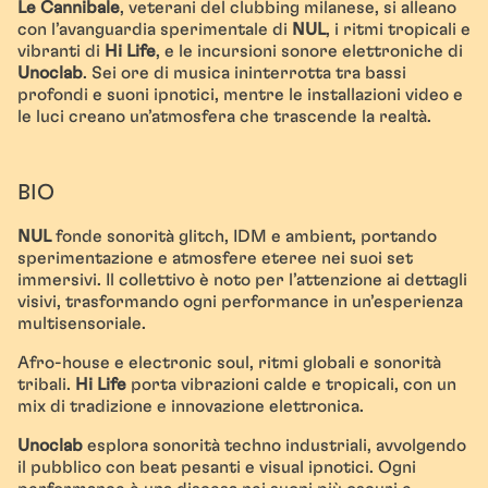
Le Cannibale
, veterani del clubbing milanese, si alleano
con l’avanguardia sperimentale di
NUL
, i ritmi tropicali e
vibranti di
Hi Life
, e le incursioni sonore elettroniche di
Unoclab
. Sei ore di musica ininterrotta tra bassi
profondi e suoni ipnotici, mentre le installazioni video e
le luci creano un’atmosfera che trascende la realtà.
BIO
NUL
fonde sonorità glitch, IDM e ambient, portando
sperimentazione e atmosfere eteree nei suoi set
immersivi. Il collettivo è noto per l’attenzione ai dettagli
visivi, trasformando ogni performance in un’esperienza
multisensoriale.
Afro-house e electronic soul, ritmi globali e sonorità
tribali.
Hi Life
porta vibrazioni calde e tropicali, con un
mix di tradizione e innovazione elettronica.
Unoclab
esplora sonorità techno industriali, avvolgendo
il pubblico con beat pesanti e visual ipnotici. Ogni