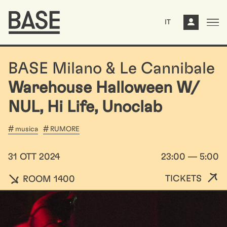
IT
BASE Milano & Le Cannibale
Warehouse Halloween W/
NUL, Hi Life, Unoclab
musica
RUMORE
31 OTT 2024
23:00 — 5:00
TICKETS
ROOM 1400