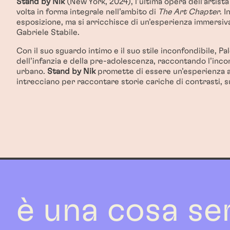
Stand by Nik
(New York, 2024), l’ultima opera dell’artist
volta in forma integrale nell’ambito di
The Art Chapter
. 
esposizione, ma si arricchisce di un’esperienza immersiv
Gabriele Stabile.
Con il suo sguardo intimo e il suo stile inconfondibile, Pa
dell’infanzia e della pre-adolescenza, raccontando l’inco
urbano.
Stand by Nik
promette di essere un’esperienza ar
intrecciano per raccontare storie cariche di contrasti, 
è una cosa se