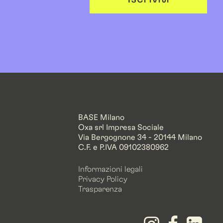
BASE Milano
Oxa srl Impresa Sociale
Via Bergognone 34 - 20144 Milano
C.F. e P.IVA 09102380962
Informazioni legali
Privacy Policy
Trasparenza