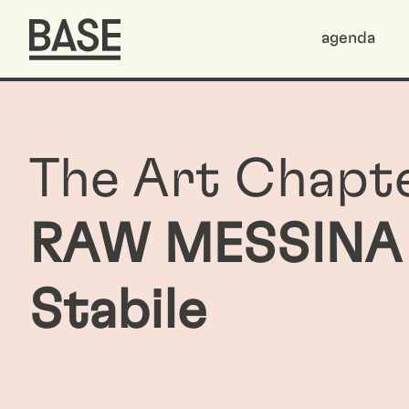
agenda
The Art Chapt
RAW MESSINA —
Stabile