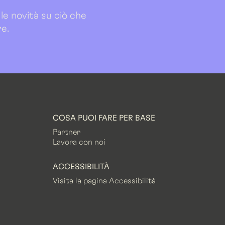
 le novità su ciò che
re.
COSA PUOI FARE PER BASE
Partner
Lavora con noi
ACCESSIBILITÀ
Visita la pagina Accessibilità