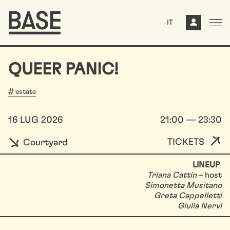
IT
QUEER PANIC!
estate
16 LUG 2026
21:00 — 23:30
TICKETS
Courtyard
LINEUP
Triana Cattin
– host
Simonetta Musitano
Greta Cappelletti
Giulia Nervi