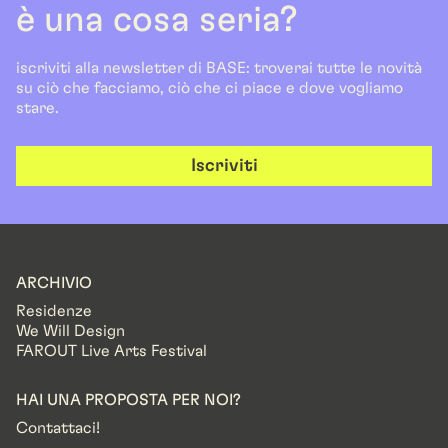
è una cosa seria?
iscriviti alla newsletter di BASE: troverai tutte le novità
su ciò che facciamo, ciò che ci piace e dove vogliamo
stare.
Iscriviti
ARCHIVIO
Residenze
We Will Design
FAROUT Live Arts Festival
HAI UNA PROPOSTA PER NOI?
Contattaci!