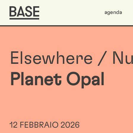
agenda
Elsewhere / Nu
Planet Opal
12 FEBBRAIO 2026