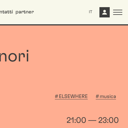
ntatti
partner
IT
nori
ELSEWHERE
musica
21:00 — 23:00