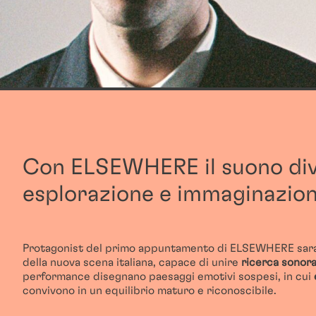
Con ELSEWHERE il suono div
esplorazione e immaginazio
Protagonist del primo appuntamento di ELSEWHERE sar
della nuova scena italiana, capace di unire
ricerca sonor
performance disegnano paesaggi emotivi sospesi, in cui
convivono in un equilibrio maturo e riconoscibile.