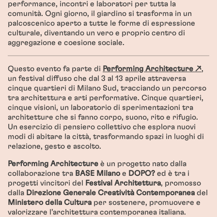
performance, incontri e laboratori per tutta la
comunità. Ogni giorno, il giardino si trasforma in un
palcoscenico aperto a tutte le forme di espressione
culturale, diventando un vero e proprio centro di
aggregazione e coesione sociale.
Questo evento fa parte di
Performing Architecture ↗
,
un festival diffuso che dal 3 al 13 aprile attraversa
cinque quartieri di Milano Sud, tracciando un percorso
tra architettura e arti performative. Cinque quartieri,
cinque visioni, un laboratorio di sperimentazioni tra
architetture che si fanno corpo, suono, rito e rifugio.
Un esercizio di pensiero collettivo che esplora nuovi
modi di abitare la città, trasformando spazi in luoghi di
relazione, gesto e ascolto.
Performing Architecture
è un progetto nato dalla
collaborazione tra
BASE Milano
e
DOPO?
ed è tra i
progetti vincitori del
Festival Architettura
, promosso
dalla
Direzione Generale Creatività Contemporanea
del
Ministero della Cultura
per sostenere, promuovere e
valorizzare l’architettura contemporanea italiana.