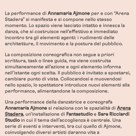
La performance di
Annamaria Ajmone
per e con “Arena
Stadera” si manifesta e si compone nello stesso
momento. Lo spazio viene lasciato intatto e innesca la
danza, che si costruisce nell’effettivo e immediato
incontro tra gli elementi agenti: i rudimenti delle
architetture, il movimento e la postura del pubblico.
La composizione coreografica non segue a priori
scrittura, task o linee guida, ma viene costruita
simultaneamente all’azione e ogni elemento informa
nell’istante ogni scelta. Il pubblico è invitato a spostarsi,
cambiare punto di vista. Collocandosi e muovendosi
nello spazio, lo spettatore introduce nuovi elementi alla
performance, alimentandone la composizione.
Una performance della danzatrice e coreografa
Annamaria Ajmone
si relaziona con le spazialità di
Arena
Stadera
, un’installazione di
Fantastudio
e
Sara Ricciardi
Studio
in cui il tema dell’accoglienza è centrale. Una
serie di eventi e interventi, tra cui quello di Ajmone,
coinvolgendo diversi artisti daranno vita a