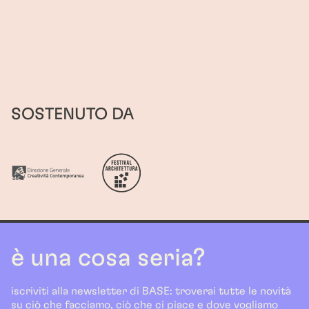
SOSTENUTO DA
è una cosa seria?
iscriviti alla newsletter di BASE: troverai tutte le novità
su ciò che facciamo, ciò che ci piace e dove vogliamo