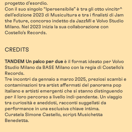
progetto d’esordio.
Con il suo singolo “Ipersensibile” è tra gli otto vincitr^
dell’edizione 2023 di Musicultura e tra i finalisti di Jam
the Future, concorso indetto da JazzMI e Volvo Studio
Milano. Nel 2023 inizia la sua collaborazione con
Costello’s Records.
CREDITS
TANDEM Un palco per due
è il format ideato per Volvo
Studio Milano da BASE Milano con la regia di Costello’s
Records.
Tre incontri da gennaio a marzo 2025, preziosi scambi e
contaminazioni tra artist affermati del panorama pop
italiano e artisti emergenti che si stanno distinguendo
per il loro percorso a livello indi-pendente. Un viaggio
tra curiosità e aneddoti, racconti suggellati da
performance in una esclusiva chiave intima.
Curatela Simone Castello, script Musichetta
Benedetta.