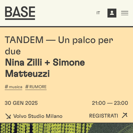
IT
TANDEM — Un palco per
due
Nina Zilli + Simone
Matteuzzi
musica
RUMORE
30 GEN 2025
21:00 — 23:00
REGISTRATI
Volvo Studio Milano