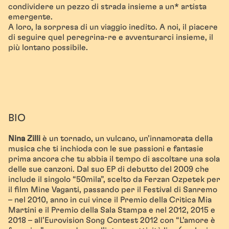
condividere un pezzo di strada insieme a un* artista
emergente.
A loro, la sorpresa di un viaggio inedito. A noi, il piacere
di seguire quel peregrina-re e avventurarci insieme, il
più lontano possibile.
BIO
Nina Zilli
è un tornado, un vulcano, un’innamorata della
musica che ti inchioda con le sue passioni e fantasie
prima ancora che tu abbia il tempo di ascoltare una sola
delle sue canzoni. Dal suo EP di debutto del 2009 che
include il singolo “50mila”, scelto da Ferzan Ozpetek per
il film Mine Vaganti, passando per il Festival di Sanremo
– nel 2010, anno in cui vince il Premio della Critica Mia
Martini e il Premio della Sala Stampa e nel 2012, 2015 e
2018 – all’Eurovision Song Contest 2012 con “L’amore è