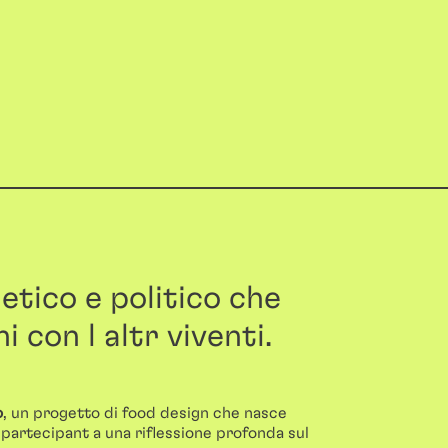
etico e politico che
i con l altr viventi.
o
, un progetto di food design che nasce
 l partecipant a una riflessione profonda sul