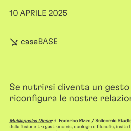
10 APRILE 2025
casaBASE
Se nutrirsi diventa un gesto 
riconfigura le nostre relazion
Multispecies Dinner
di
Federico Rizzo
/ Salicornia Studi
dalla fusione tra gastronomia, ecologia e filosofia, invita