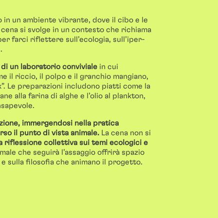
 in un ambiente vibrante, dove il cibo e le
a cena si svolge in un contesto che richiama
er farci riflettere sull’ecologia, sull’iper-
.
 di un laboratorio conviviale
in cui
 il riccio, il polpo e il granchio mangiano,
”. Le preparazioni includono piatti come la
ne alla farina di alghe e l’olio al plankton,
nsapevole.
zione, immergendosi nella pratica
so il punto di vista animale.
La cena non si
 riflessione collettiva sui temi ecologici e
rmale che seguirà l’assaggio offrirà spazio
e sulla filosofia che animano il progetto.