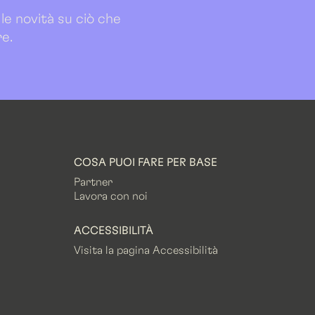
 le novità su ciò che
re.
COSA PUOI FARE PER BASE
Partner
Lavora con noi
ACCESSIBILITÀ
Visita la pagina Accessibilità