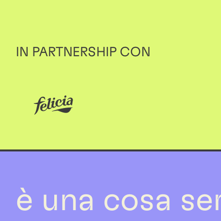
IN PARTNERSHIP CON
è una cosa se