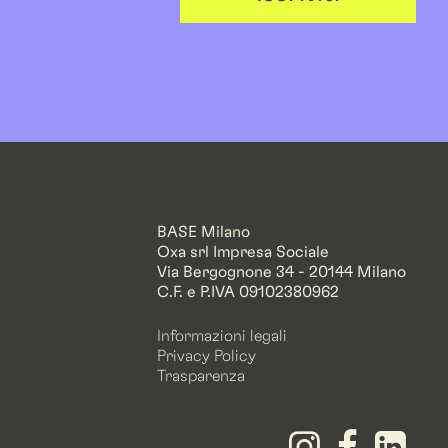
BASE Milano
Oxa srl Impresa Sociale
Via Bergognone 34 - 20144 Milano
C.F. e P.IVA 09102380962
Informazioni legali
Privacy Policy
Trasparenza