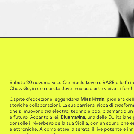
Sabato 30 novembre Le Cannibale torna a BASE e lo fa insi
Chew Go, in una serata dove musica e arte visiva si fond
Ospite d’eccezione leggendaria
Miss Kittin
, pioniera de
storiche collaborazioni. La sua carriera, ricca di trasform
che si muovono tra electro, techno e pop, plasmando un
e futuro. Accanto a lei,
Bluemarina
, una delle DJ italiane
consolle il riverbero della sua Sicilia, con un sound ch
elettroniche. A completare la serata, il live potente e in