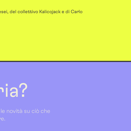
sei, del collettivo Kalicojack e di Carlo
ria?
 le novità su ciò che
re.