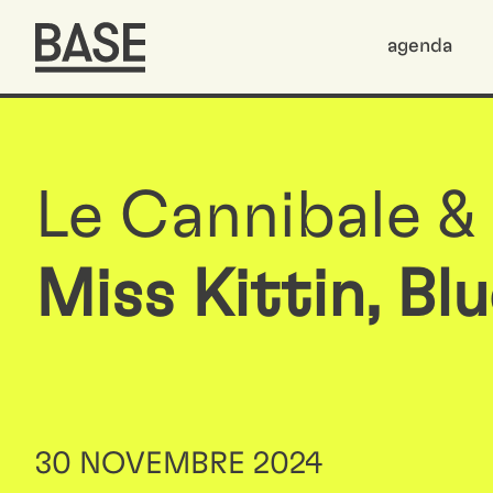
agenda
Le Cannibale &
Miss Kittin, B
30 NOVEMBRE 2024