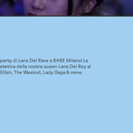
g party di Lana Del Rave a BASE Milano! La
estetica della nostra queen Lana Del Rey al
e Eilish, The Weeknd, Lady Gaga & more.