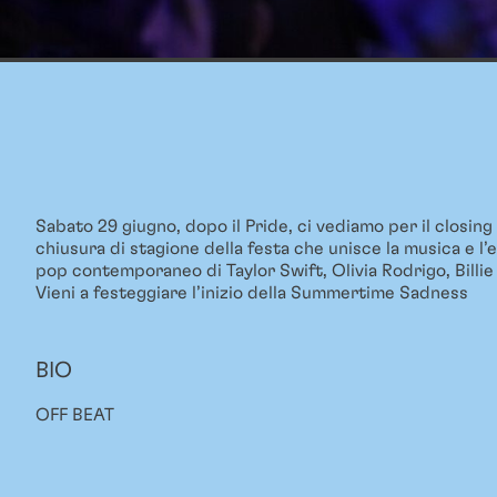
Sabato 29 giugno, dopo il Pride, ci vediamo per il closin
chiusura di stagione della festa che unisce la musica e l’
pop contemporaneo di Taylor Swift, Olivia Rodrigo, Billi
Vieni a festeggiare l’inizio della Summertime Sadness
BIO
OFF BEAT