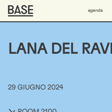
agenda
LANA DEL RAV
29 GIUGNO 2024
ROOM 2100