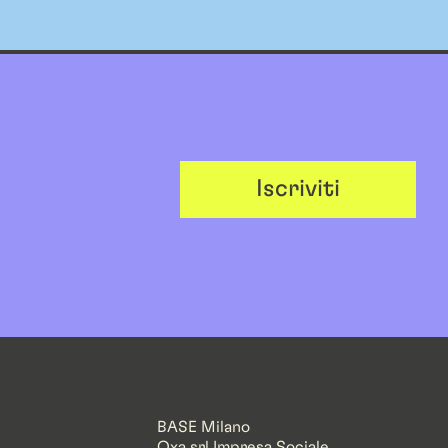
Iscriviti
BASE Milano
Oxa srl Impresa Sociale