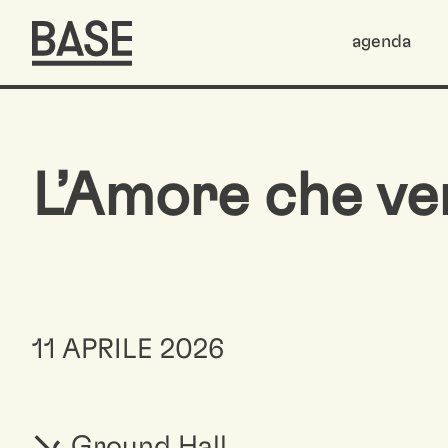
agenda
L’Amore che ver
11 APRILE 2026
Ground Hall