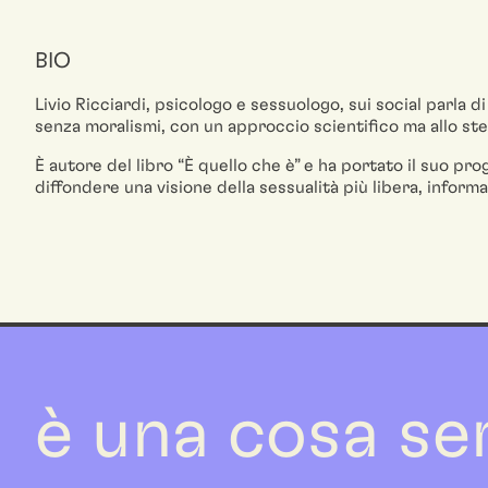
BIO
Livio Ricciardi, psicologo e sessuologo, sui social parla d
senza moralismi, con un approccio scientifico ma allo s
È autore del libro “È quello che è” e ha portato il suo pro
diffondere una visione della sessualità più libera, inform
è una cosa se