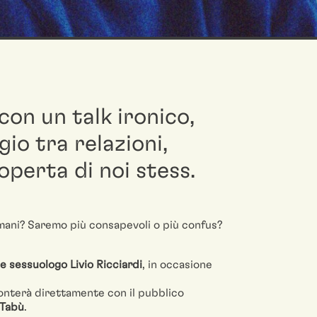
con un talk ironico,
gio tra relazioni,
operta di noi stess.
ni? Saremo più consapevoli o più confus?
e sessuologo Livio Ricciardi
, in occasione
fronterà direttamente con il pubblico
 Tabù
.