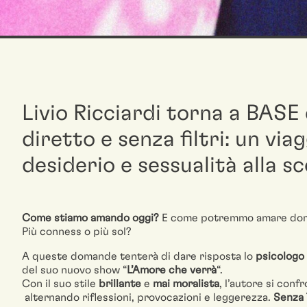
Livio Ricciardi torna a BASE 
diretto e senza filtri: un viag
desiderio e sessualità alla sc
Come stiamo amando oggi?
E come potremmo amare doma
Più conness o più sol?
A queste domande tenterà di dare risposta lo
psicologo 
del suo nuovo show “
L’Amore che verrà
“.
Con il suo stile
brillante
e
mai moralista
, l’autore si con
alternando riflessioni, provocazioni e leggerezza.
Senza