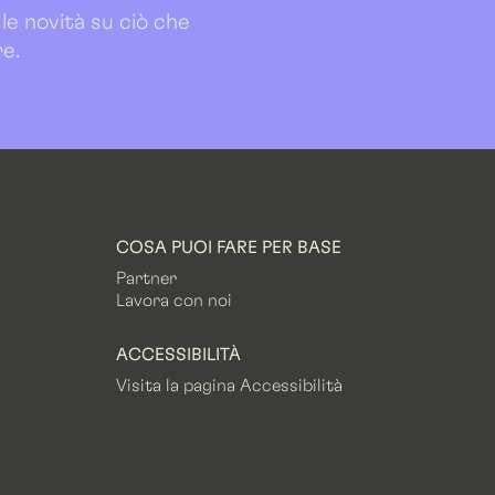
 le novità su ciò che
re.
COSA PUOI FARE PER BASE
Partner
Lavora con noi
ACCESSIBILITÀ
Visita la pagina Accessibilità