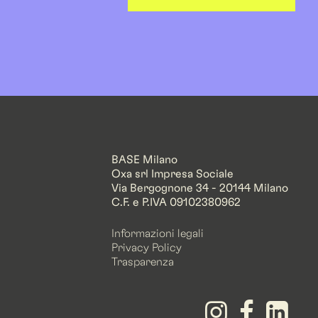
BASE Milano
Oxa srl Impresa Sociale
Via Bergognone 34 - 20144 Milano
C.F. e P.IVA 09102380962
Informazioni legali
Privacy Policy
Trasparenza