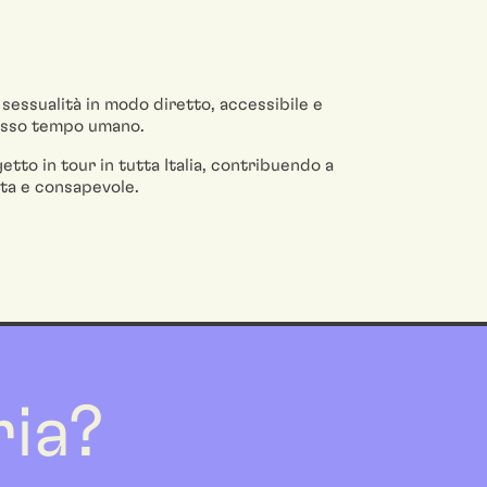
i sessualità in modo diretto, accessibile e
tesso tempo umano.
getto in tour in tutta Italia, contribuendo a
ata e consapevole.
ria?